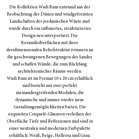
Die Kollektion Wadi Rum entstand aus der
Beobachtung der Dünen und windgeformten
Landschaften der jordanischen Wüste und
wurde durch ein raffiniertes, strukturiertes
Design neu interpretiert. Die
Keramikoberflächen mit ihrer
dreidimensionalen Reliefstruktur erinnern an
die geschwungenen Bewegungen des Sandes
und schaffen Wände, die zum Blickfang
architektonischer Räume werden.
Wadi Rum ist im Format 10 x 20 cm erhältlich
und besteht aus zwei perfekt
ineinandergreifenden Modulen, die
dynamische und immer wieder neue
Gestaltungsmöglichkeiten bieten. Die
exquisiten Craquelé-Glasuren verleihen der
Oberfläche Tiefe und Reflexionen und sind in
einer neutralen und modernen Farbpalette
erhältlich: Weiß, Beige, Hellrosa und Grau.