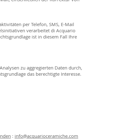
tivitäten per Telefon, SMS, E-Mail
initiativen verarbeitet di Acquario
tsgrundlage ist in diesem Fall Ihre
 Analysen zu aggregierten Daten durch,
htsgrundlage das berechtigte Interesse.
enden
:
info@acquarioceramiche.com