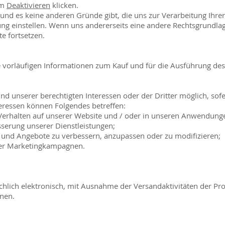
um
Deaktivieren
klicken.
 und es keine anderen Gründe gibt, die uns zur Verarbeitung Ih
ung einstellen. Wenn uns andererseits eine andere Rechtsgrundlag
e fortsetzen.
ie vorläufigen Informationen zum Kauf und für die Ausführung des
und unserer berechtigten Interessen oder der Dritter möglich, sof
teressen können Folgendes betreffen:
erhalten auf unserer Website und / oder in unseren Anwendung
sserung unserer Dienstleistungen;
n und Angebote zu verbessern, anzupassen oder zu modifizieren;
rer Marketingkampagnen.
chlich elektronisch, mit Ausnahme der Versandaktivitäten der Pr
nen.