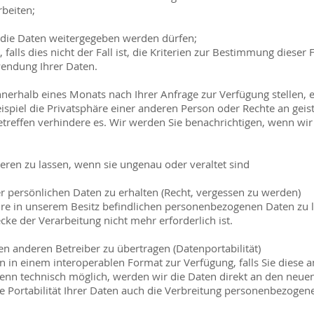
rbeiten;
e die Daten weitergegeben werden dürfen;
alls dies nicht der Fall ist, die Kriterien zur Bestimmung dieser F
wendung Ihrer Daten.
erhalb eines Monats nach Ihrer Anfrage zur Verfügung stellen, es
ispiel die Privatsphäre einer anderen Person oder Rechte an gei
betreffen verhindere es. Wir werden Sie benachrichtigen, wenn wi
ieren zu lassen, wenn sie ungenau oder veraltet sind
er persönlichen Daten zu erhalten (Recht, vergessen zu werden)
hre in unserem Besitz befindlichen personenbezogenen Daten zu lö
e der Verarbeitung nicht mehr erforderlich ist.
en anderen Betreiber zu übertragen (Datenportabilität)
en in einem interoperablen Format zur Verfügung, falls Sie diese
enn technisch möglich, werden wir die Daten direkt an den neue
e Portabilität Ihrer Daten auch die Verbreitung personenbezogen