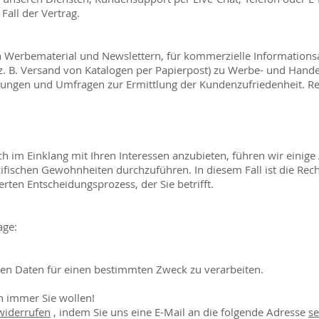
Fall der Vertrag.
Werbematerial und Newslettern, für kommerzielle Informationsak
B. Versand von Katalogen per Papierpost) zu Werbe- und Handels
ungen und Umfragen zur Ermittlung der Kundenzufriedenheit. Rech
 im Einklang mit Ihren Interessen anzubieten, führen wir einige
ezifischen Gewohnheiten durchzuführen. In diesem Fall ist die Rec
erten Entscheidungsprozess, der Sie betrifft.
age:
chen Daten für einen bestimmten Zweck zu verarbeiten.
 immer Sie wollen!
widerrufen
, indem Sie uns eine E-Mail an die folgende Adresse
s