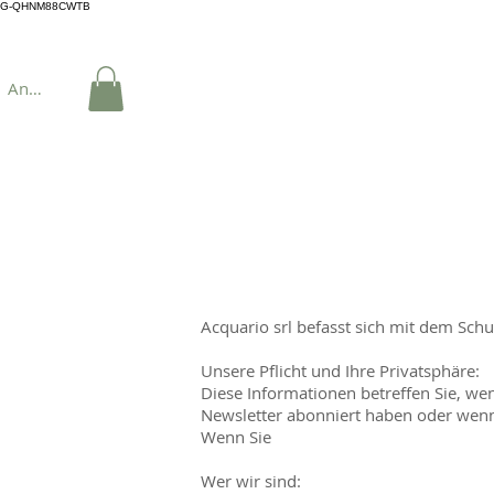
G-QHNM88CWTB
Anmelden
Acquario srl befasst sich mit dem Schu
Unsere Pflicht und Ihre Privatsphäre:
Diese Informationen betreffen Sie, wen
Newsletter abonniert haben oder wenn
Wenn Sie
Wer wir sind: