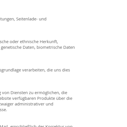
stungen, Seitenlade- und
sche oder ethnische Herkunft,
 genetische Daten, biometrische Daten
grundlage verarbeiten, die uns dies
g von Diensten zu ermöglichen, die
Website verfügbaren Produkte über die
twaiger administrativer und
sse.
il, einschließlich der Korrektur von