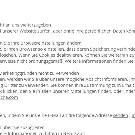
cht an uns weiterzugeben
uf unserer Website surfen, aber ohne Ihre persönlichen Daten kön
m Sie Ihre Browsereinstellungen ändern
Sie Ihren Browser so einstellen, dass deren Speicherung verhinde
löschen. Wenn Sie Cookies deaktivieren, können Sie weiterhin auf
erweise nicht ordnungsgemäß. Weitere Informationen finden Sie in
s Marketinggründen nicht zu verwenden
nen, werden wir Sie über unsere mögliche Absicht informieren, I
hung Dritter zu verwenden. Sie können Ihre Zustimmung zum Erhal
klicken, den Sie in allen unseren Mitteilungen finden, oder inde
iche.com
ben, indem Sie uns eine E-Mail an die folgende Adresse
senden
:
i
n über Sie zuzugreifen
ere Informationen zu bitten in Bezug auf: