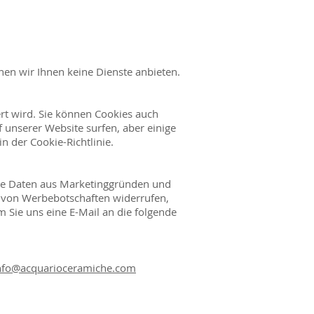
nen wir Ihnen keine Dienste anbieten.
rt wird. Sie können Cookies auch
 unserer Website surfen, aber einige
 der Cookie-Richtlinie.
hre Daten aus Marketinggründen und
t von Werbebotschaften widerrufen,
m Sie uns eine E-Mail an die folgende
nfo@acquarioceramiche.com