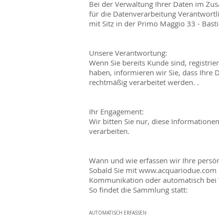
Bei der Verwaltung Ihrer Daten im Zu
für die Datenverarbeitung Verantwort
mit Sitz in der Primo Maggio 33 - Bast
Unsere Verantwortung:
Wenn Sie bereits Kunde sind, registrie
haben, informieren wir Sie, dass Ihr
rechtmäßig verarbeitet werden. .
Ihr Engagement:
Wir bitten Sie nur, diese Information
verarbeiten.
Wann und wie erfassen wir Ihre persö
Sobald Sie mit
www.acquariodue.com
Kommunikation oder automatisch bei 
So findet die Sammlung statt:
DATEN, DIE SI
AUTOMATISCH ERFASSEN