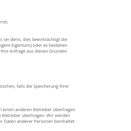
rist;
 sei denn, dies beeinträchtigt die
stigem Eigentum) oder es bestehen
r Ihre Anfrage aus diesen Gründen
schen, falls die Speicherung Ihrer
 an einen anderen Betreiber übertragen
n Betreiber übertragen. Wir werden
er Daten anderer Personen beinhaltet.