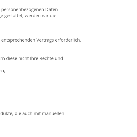
rer personenbezogenen Daten
e gestattet, werden wir die
 entsprechenden Vertrags erforderlich.
ern diese nicht Ihre Rechte und
en;
odukte, die auch mit manuellen