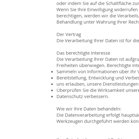
oder indem Sie auf die Schaltfläche z
Wenn Sie Ihre Einwilligung widerrufen
berechtigen, werden wir die Verarbeit
Behandlung unter Wahrung Ihrer Recht
Der Vertrag
Die Verarbeitung Ihrer Daten ist für d
Das berechtigte Interesse
Die Verarbeitung Ihrer Daten ist aufgr
Freiheiten überwiegen. Berechtigte In
Sammeln von Informationen über Ihr V
Bereitstellung, Entwicklung und Verbe
uns erlauben, unsere Dienstleistunge
Überprüfen Sie die Wirksamkeit unse
Datenschutz verbessern.
Wie wir Ihre Daten behandeln:
Die Datenverarbeitung erfolgt hauptsä
Werkzeugen durchgeführt werden kön