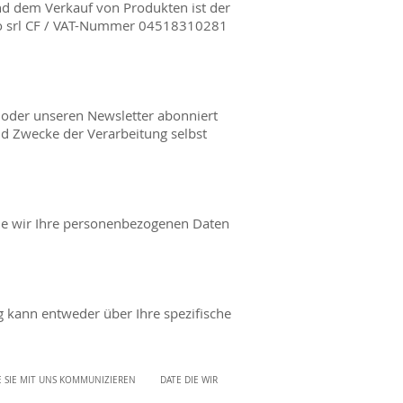
nd dem Verkauf von Produkten ist der
rio srl CF / VAT-Nummer 04518310281
oder unseren Newsletter abonniert
d Zwecke der Verarbeitung selbst
 wie wir Ihre personenbezogenen Daten
g kann entweder über Ihre spezifische
 DATE DIE WIR