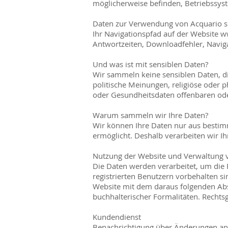
möglicherweise befinden, Betriebssyst
Daten zur Verwendung von Acquario s
Ihr Navigationspfad auf der Website
w
Antwortzeiten, Downloadfehler, Navig
Und was ist mit sensiblen Daten?
Wir sammeln keine sensiblen Daten, di
politische Meinungen, religiöse oder
oder Gesundheitsdaten offenbaren oder
Warum sammeln wir Ihre Daten?
Wir können Ihre Daten nur aus bestimm
ermöglicht. Deshalb verarbeiten wir Ih
Nutzung der Website und Verwaltung 
Die Daten werden verarbeitet, um die 
registrierten Benutzern vorbehalten s
Website mit dem daraus folgenden Absc
buchhalterischer Formalitäten. Rechtsg
Kundendienst
Benachrichtigung über Änderungen an u