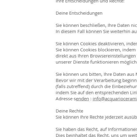
Ihre Entscheidungen und Rechte:
Deine Entscheidungen
Sie können beschließen, Ihre Daten ni
In diesem Fall können Sie weiterhin a
Sie können Cookies deaktivieren, inde
Sie können Cookies blockieren, indem 
direkt aus Ihren Browsereinstellungen 
unserer Dienste funktionieren möglich
Sie können uns bitten, Ihre Daten au
Bevor wir mit der Verarbeitung begin
(falls zutreffend) durch die Einbezie
indem Sie auf den entsprechenden Link 
Adresse s
enden
:
info@acquarioceram
Deine Rechte
Sie können Ihre Rechte jederzeit ausü
Sie haben das Recht, auf Informatione
Dies beinhaltet das Recht, uns um weit