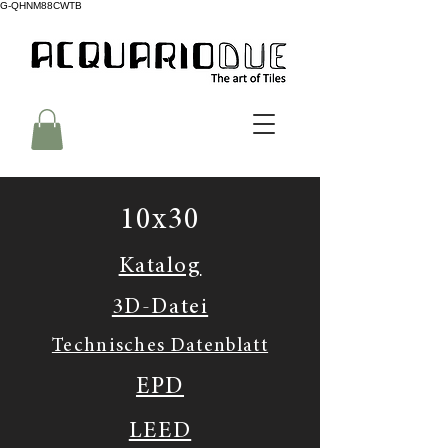
G-QHNM88CWTB
10x30
Katalog
3D-Datei
Technisches Datenblatt
EPD
LEED