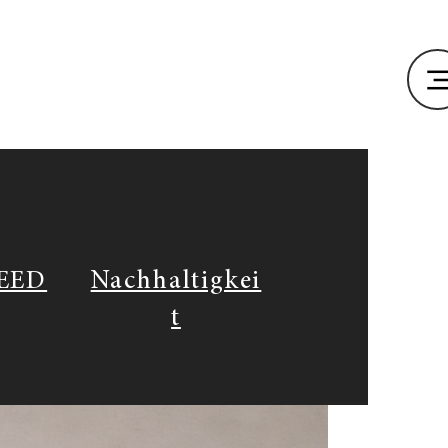
EED
Nachhaltigkei
t