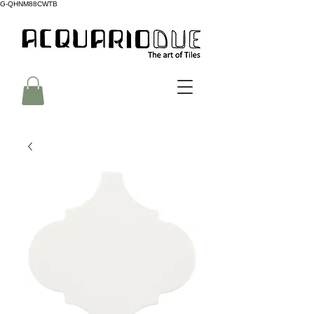
G-QHNM88CWTB